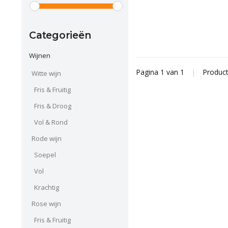
Categorieën
Wijnen
Pagina 1 van 1
|
Produc
Witte wijn
Fris & Fruitig
Fris & Droog
Vol & Rond
Rode wijn
Soepel
Vol
Krachtig
Rose wijn
Fris & Fruitig