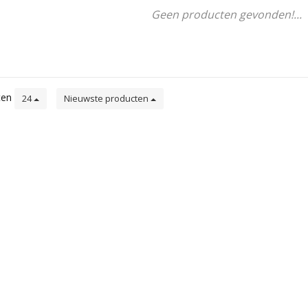
Geen producten gevonden!...
ten
24
Nieuwste producten