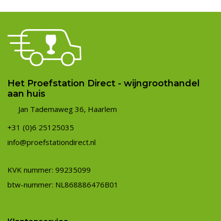
Het Proefstation Direct - wijngroothandel
aan huis
Jan Tademaweg 36, Haarlem
+31 (0)6 25125035
info@proefstationdirect.nl
KVK nummer: 99235099
btw-nummer: NL868886476B01