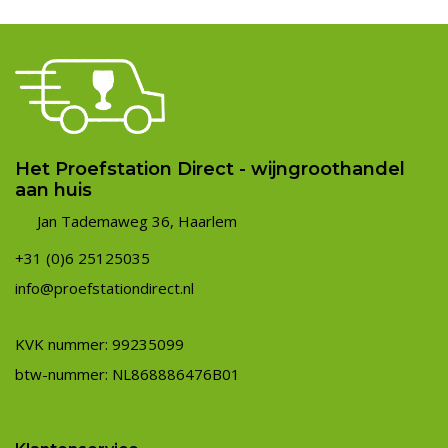
Het Proefstation Direct - wijngroothandel
aan huis
Jan Tademaweg 36, Haarlem
+31 (0)6 25125035
info@proefstationdirect.nl
KVK nummer: 99235099
btw-nummer: NL868886476B01