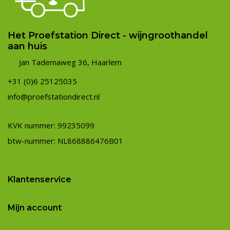
Het Proefstation Direct - wijngroothandel
aan huis
Jan Tademaweg 36, Haarlem
+31 (0)6 25125035
info@proefstationdirect.nl
KVK nummer: 99235099
btw-nummer: NL868886476B01
Klantenservice
Mijn account