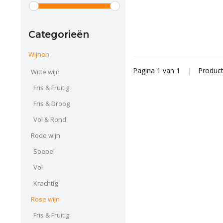
Categorieën
Wijnen
Pagina 1 van 1
|
Produc
Witte wijn
Fris & Fruitig
Fris & Droog
Vol & Rond
Rode wijn
Soepel
Vol
Krachtig
Rose wijn
Fris & Fruitig