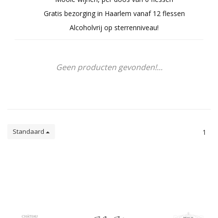
Gratis bezorging in Haarlem vanaf 12 flessen
Alcoholvrij op sterrenniveau!
Geen producten gevonden!...
Standaard
1