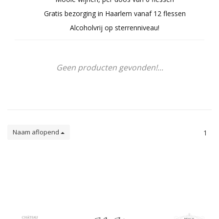
Gratis bezorging in Haarlem vanaf 12 flessen
Alcoholvrij op sterrenniveau!
Geen producten gevonden!...
Naam aflopend
1