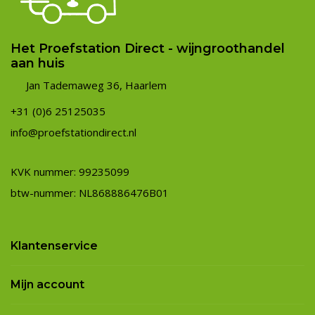
Het Proefstation Direct - wijngroothandel
aan huis
Jan Tademaweg 36, Haarlem
+31 (0)6 25125035
info@proefstationdirect.nl
KVK nummer: 99235099
btw-nummer: NL868886476B01
Klantenservice
Mijn account