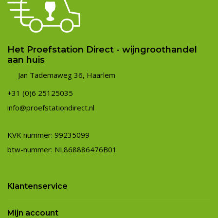
Het Proefstation Direct - wijngroothandel
aan huis
Jan Tademaweg 36, Haarlem
+31 (0)6 25125035
info@proefstationdirect.nl
KVK nummer: 99235099
btw-nummer: NL868886476B01
Klantenservice
Mijn account