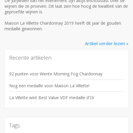
De juryleden van het evenement zijn altijd enthousiast over de
wijnen die ze proeven. Dit laat zien hoe hoog de kwaliteit van de
geproefde wijnen is.
Maison La Villette Chardonnay 2019 heeft dit jaar de gouden
medaille gewonnen.
Artikel verder lezen »
Recente artikelen
92 punten voor Wente Morning Fog Chardonnay
Nog een medaille voor Maison La Villette!
La Villette wint Best Value VDF medaille d'Or
Tags