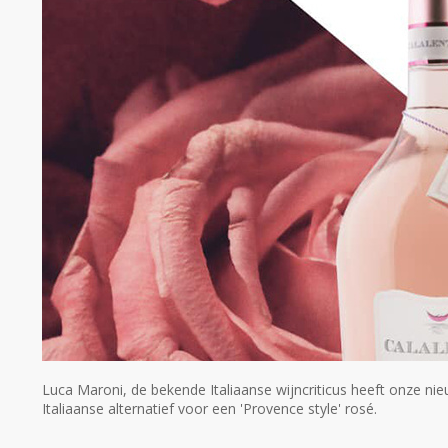
Luca Maroni, de bekende Italiaanse wijncriticus heeft onze ni
Italiaanse alternatief voor een 'Provence style' rosé.