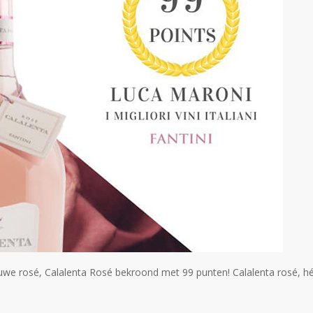
euwe rosé, Calalenta Rosé bekroond met 99 punten! Calalenta rosé, h