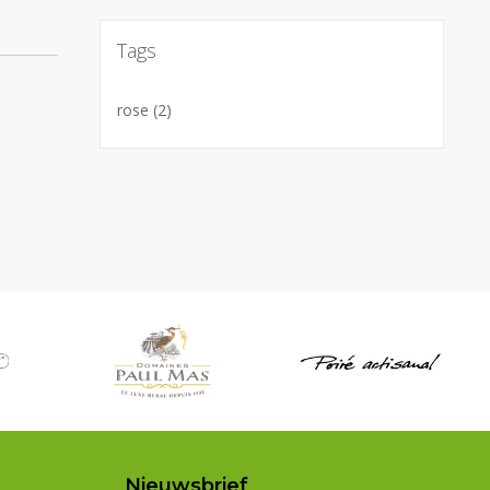
Tags
rose
(2)
Nieuwsbrief