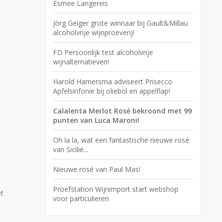
Esmee Langereis
Jörg Geiger grote winnaar bij Gault&Millau
alcoholvrije wijnproeverij!
FD Persoonlijk test alcoholvrije
wijnalternatieven!
Harold Hamersma adviseert Prisecco
Apfelsinfonie bij oliebol en appelflap!
Calalenta Merlot Rosé bekroond met 99
punten van Luca Maroni!
Oh la la, wat een fantastische nieuwe rosé
van Sicilië...
Nieuwe rosé van Paul Mas!
Proefstation Wijnimport start webshop
ét
voor particulieren