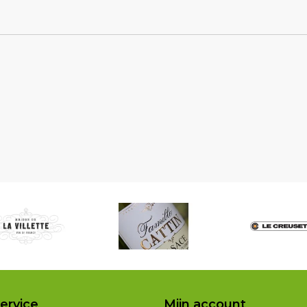
ervice
Mijn account