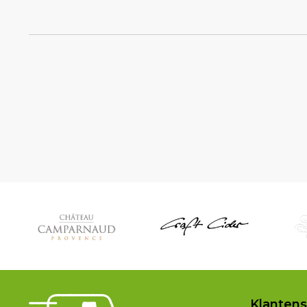
Klantens