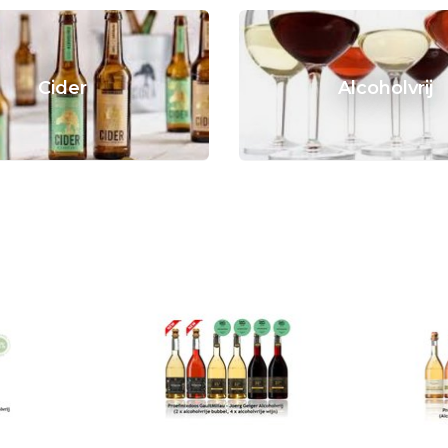
Cider
Alcoholvrij