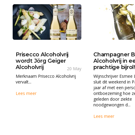
Prisecco Alcoholvrij
Champagner Br
wordt Jörg Geiger
Alcoholvrij in e
Alcoholvrij
prachtige bijrol!
20 May
Merknaam Prisecco Alcoholvrij
Wijnschrijver Esmee 
vervalt...
sluit dit weekend in 
jaar af met een perso
Lees meer
ontboezeming hoe ze 
geleden door ziekte
noodgewongen d...
Lees meer