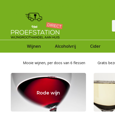
Bij ons genieten particulieren van groothandelsprijzen!
Wijnen
Alcoholvrij
Cider
!
Mooie wijnen, per doos van 6 flessen
Gratis bez
Rode wijn