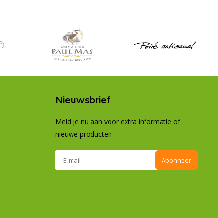
Nieuwsbrief
Meld je nu aan voor extra informatie of
nieuwe producten
Abonneer