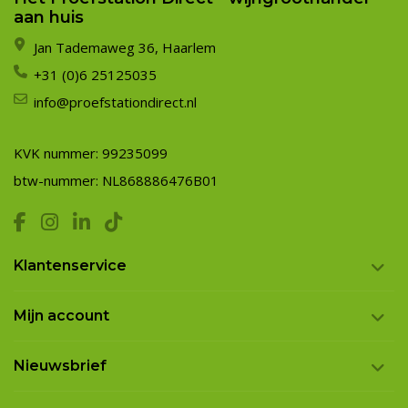
aan huis
Jan Tademaweg 36, Haarlem
+31 (0)6 25125035
info@proefstationdirect.nl
KVK nummer: 99235099
btw-nummer: NL868886476B01
Klantenservice
Mijn account
Nieuwsbrief