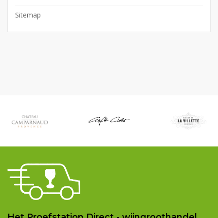
Sitemap
Het Proefstation Direct - wijngroothandel