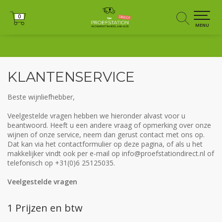
0
0
MENU
+31 (0)6 25125035
KLANTENSERVICE
Beste wijnliefhebber,
Veelgestelde vragen hebben we hieronder alvast voor u
beantwoord. Heeft u een andere vraag of opmerking over onze
wijnen of onze service, neem dan gerust contact met ons op.
Dat kan via het contactformulier op deze pagina, of als u het
makkelijker vindt ook per e-mail op
info@proefstationdirect.nl
of
telefonisch op +31(0)6 25125035.
Veelgestelde vragen
1 Prijzen en btw