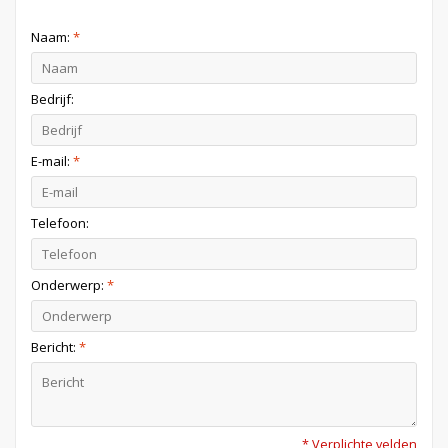
Naam:
*
Bedrijf:
E-mail:
*
Telefoon:
Onderwerp:
*
Bericht:
*
* Verplichte velden