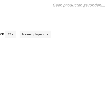
Geen producten gevonden!...
ten
12
Naam oplopend