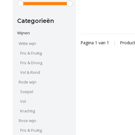
Categorieën
Wijnen
Pagina 1 van 1
|
Produc
Witte wijn
Fris & Fruitig
Fris & Droog
Vol & Rond
Rode wijn
Soepel
Vol
Krachtig
Rose wijn
Fris & Fruitig