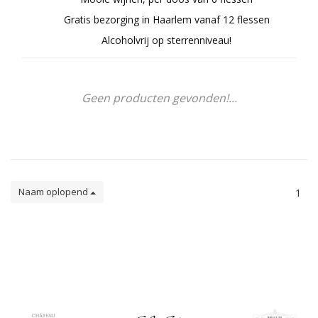
Gratis bezorging in Haarlem vanaf 12 flessen
Alcoholvrij op sterrenniveau!
Geen producten gevonden!...
Naam oplopend
1