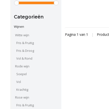
Categorieën
Wijnen
Pagina 1 van 1
|
Produc
Witte wijn
Fris & Fruitig
Fris & Droog
Vol & Rond
Rode wijn
Soepel
Vol
Krachtig
Rose wijn
Fris & Fruitig