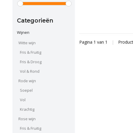
Categorieën
Wijnen
Pagina 1 van 1
|
Produc
Witte wijn
Fris & Fruitig
Fris & Droog
Vol & Rond
Rode wijn
Soepel
Vol
Krachtig
Rose wijn
Fris & Fruitig