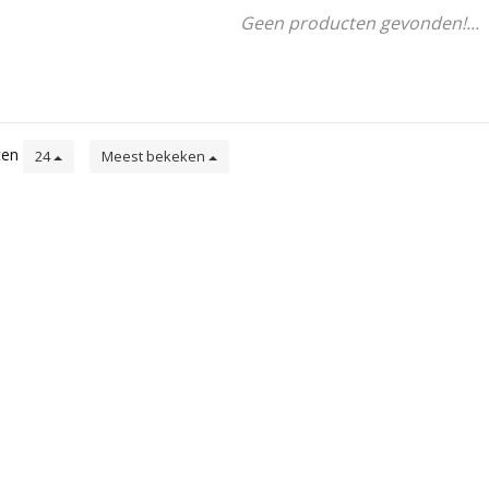
Geen producten gevonden!...
ten
24
Meest bekeken