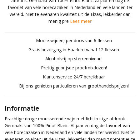
afdronk. Gemaakt van 100% Pinot Blanc. Al jaar en dag de
favoriet van vele horecazaken in Nederland en vele landen ter
wereld. Niet te evenaren kwaliteit uit de Elzas, lekkerder dan
menig pre
Lees meer
Mooie wijnen, per doos van 6 flessen
Gratis bezorging in Haarlem vanaf 12 flessen
Alcoholvrij op sterrenniveau!
Prettig geprijsde proefmixdozen!
Klantenservice 24/7 bereikbaar
Bij ons genieten particulieren van groothandelsprijzen!
Informatie
Prachtige droge mousserende wijn met lichtfruitige afdronk.
Gemaakt van 100% Pinot Blanc. Al jaar en dag de favoriet van
vele horecazaken in Nederland en vele landen ter wereld. Niet te
evenaren kwaliteit uit de Elzas, lekkerder dan menig pretentieuze