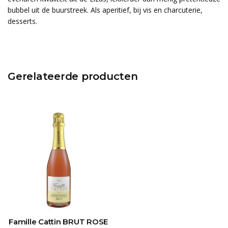
bubbel uit de buurstreek. Als aperitief, bij vis en charcuterie,
desserts.
Gerelateerde producten
Famille Cattin BRUT ROSE