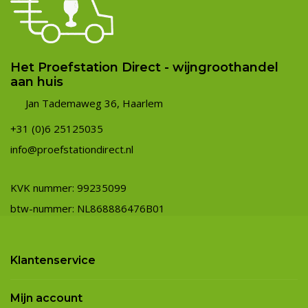
Het Proefstation Direct - wijngroothandel
aan huis
Jan Tademaweg 36, Haarlem
+31 (0)6 25125035
info@proefstationdirect.nl
KVK nummer: 99235099
btw-nummer: NL868886476B01
Klantenservice
Mijn account