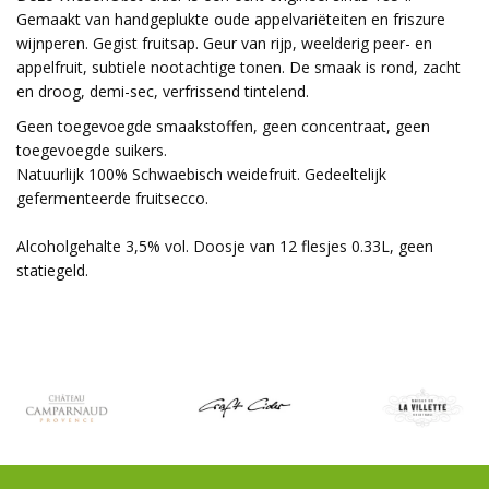
Gemaakt van handgeplukte oude appelvariëteiten en friszure
wijnperen. Gegist fruitsap. Geur van rijp, weelderig peer- en
appelfruit, subtiele nootachtige tonen. De smaak is rond, zacht
en droog, demi-sec, verfrissend tintelend.
Geen toegevoegde smaakstoffen, geen concentraat, geen
toegevoegde suikers.
Natuurlijk 100% Schwaebisch weidefruit. Gedeeltelijk
gefermenteerde fruitsecco.
Alcoholgehalte 3,5% vol. Doosje van 12 flesjes 0.33L, geen
statiegeld.