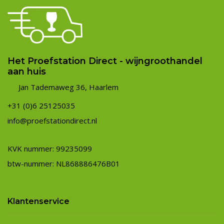
Het Proefstation Direct - wijngroothandel
aan huis
Jan Tademaweg 36, Haarlem
+31 (0)6 25125035
info@proefstationdirect.nl
KVK nummer: 99235099
btw-nummer: NL868886476B01
Klantenservice