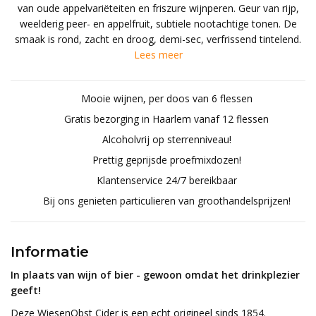
van oude appelvariëteiten en friszure wijnperen. Geur van rijp,
weelderig peer- en appelfruit, subtiele nootachtige tonen. De
smaak is rond, zacht en droog, demi-sec, verfrissend tintelend.
Lees meer
Mooie wijnen, per doos van 6 flessen
Gratis bezorging in Haarlem vanaf 12 flessen
Alcoholvrij op sterrenniveau!
Prettig geprijsde proefmixdozen!
Klantenservice 24/7 bereikbaar
Bij ons genieten particulieren van groothandelsprijzen!
Informatie
In plaats van wijn of bier - gewoon omdat het drinkplezier
geeft!
Deze WiesenObst Cider is een echt origineel sinds 1854.