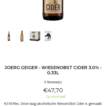
JOERG GEIGER - WIESENOBST CIDER 3.0% -
0.33L
0 Review(s)
€47,70
Op voorraad
€3.95/fles. Deze laag-alcoholische WiesenObst Cider is gemaakt