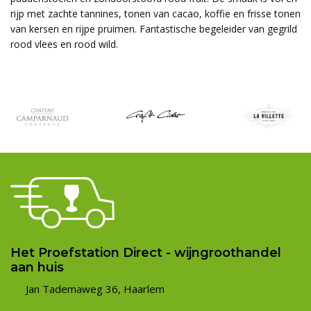
rijp met zachte tannines, tonen van cacao, koffie en frisse tonen
van kersen en rijpe pruimen. Fantastische begeleider van gegrild
rood vlees en rood wild.
Het Proefstation Direct - wijngroothandel
aan huis
Jan Tademaweg 36, Haarlem