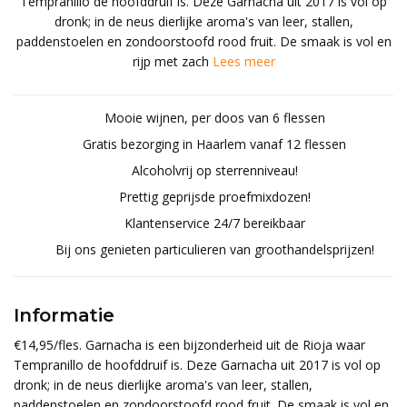
Tempranillo de hoofddruif is. Deze Garnacha uit 2017 is vol op
dronk; in de neus dierlijke aroma's van leer, stallen,
paddenstoelen en zondoorstoofd rood fruit. De smaak is vol en
rijp met zach
Lees meer
Mooie wijnen, per doos van 6 flessen
Gratis bezorging in Haarlem vanaf 12 flessen
Alcoholvrij op sterrenniveau!
Prettig geprijsde proefmixdozen!
Klantenservice 24/7 bereikbaar
Bij ons genieten particulieren van groothandelsprijzen!
Informatie
€14,95/fles. Garnacha is een bijzonderheid uit de Rioja waar
Tempranillo de hoofddruif is. Deze Garnacha uit 2017 is vol op
dronk; in de neus dierlijke aroma's van leer, stallen,
paddenstoelen en zondoorstoofd rood fruit. De smaak is vol en