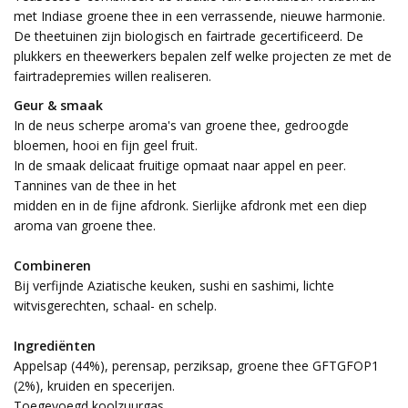
met Indiase groene thee in een verrassende, nieuwe harmonie.
De theetuinen zijn biologisch en fairtrade gecertificeerd. De
plukkers en theewerkers bepalen zelf welke projecten ze met de
fairtradepremies willen realiseren.
Geur & smaak
In de neus scherpe aroma's van groene thee, gedroogde
bloemen, hooi en fijn geel fruit.
In de smaak delicaat fruitige opmaat naar appel en peer.
Tannines van de thee in het
midden en in de fijne afdronk. Sierlijke afdronk met een diep
aroma van groene thee.
Combineren
Bij verfijnde Aziatische keuken, sushi en sashimi, lichte
witvisgerechten, schaal- en schelp.
Ingrediënten
Appelsap (44%), perensap, perziksap, groene thee GFTGFOP1
(2%), kruiden en specerijen.
Toegevoegd koolzuurgas.