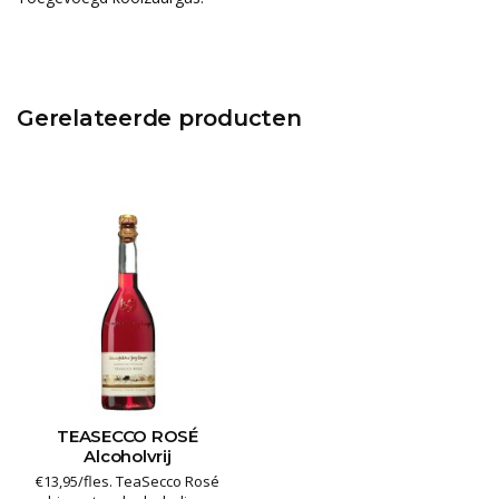
Gerelateerde producten
TEASECCO ROSÉ
Alcoholvrij
€13,95/fles. TeaSecco Rosé