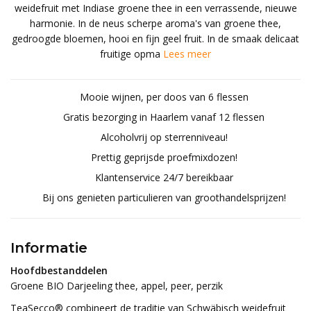
weidefruit met Indiase groene thee in een verrassende, nieuwe
harmonie. In de neus scherpe aroma's van groene thee,
gedroogde bloemen, hooi en fijn geel fruit. In de smaak delicaat
fruitige opma
Lees meer
Mooie wijnen, per doos van 6 flessen
Gratis bezorging in Haarlem vanaf 12 flessen
Alcoholvrij op sterrenniveau!
Prettig geprijsde proefmixdozen!
Klantenservice 24/7 bereikbaar
Bij ons genieten particulieren van groothandelsprijzen!
Informatie
Hoofdbestanddelen
Groene BIO Darjeeling thee, appel, peer, perzik
TeaSecco® combineert de traditie van Schwäbisch weidefruit