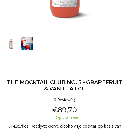
THE MOCKTAIL CLUB NO. 5 - GRAPEFRUIT
& VANILLA 1.0L
0 Review(s)
€89,70
Op voorraad
€14.95/fles. Ready-to-serve alcoholvrije cocktail op basis van