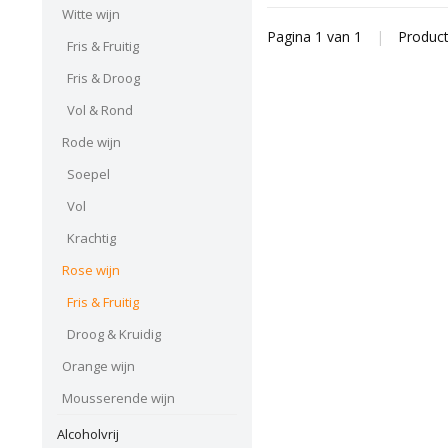
Witte wijn
Pagina 1 van 1
|
Produc
Fris & Fruitig
Fris & Droog
Vol & Rond
Rode wijn
Soepel
Vol
Krachtig
Rose wijn
Fris & Fruitig
Droog & Kruidig
Orange wijn
Mousserende wijn
Alcoholvrij