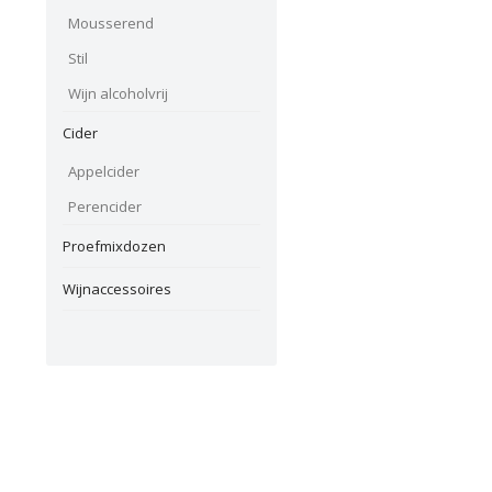
Mousserend
Stil
Wijn alcoholvrij
Cider
Appelcider
Perencider
Proefmixdozen
Wijnaccessoires