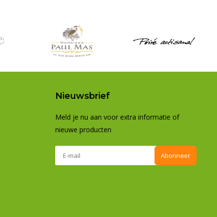
Nieuwsbrief
Meld je nu aan voor extra informatie of
nieuwe producten
Abonneer