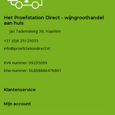
Het Proefstation Direct - wijngroothandel
aan huis
Jan Tademaweg 36, Haarlem
+31 (0)6 25125035
info@proefstationdirect.nl
KVK nummer: 99235099
btw-nummer: NL868886476B01
Klantenservice
Mijn account