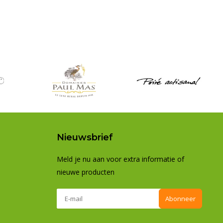
Nieuwsbrief
Meld je nu aan voor extra informatie of
nieuwe producten
Abonneer