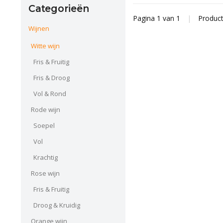
Categorieën
afwerking
Pagina 1 van 1
|
Produc
Wijnen
Witte wijn
Fris & Fruitig
Fris & Droog
Vol & Rond
Rode wijn
Soepel
Vol
Krachtig
Rose wijn
Fris & Fruitig
Droog & Kruidig
Orange wijn