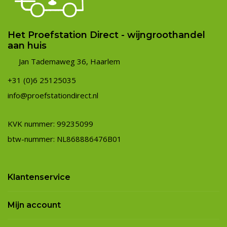
Het Proefstation Direct - wijngroothandel
aan huis
Jan Tademaweg 36, Haarlem
+31 (0)6 25125035
info@proefstationdirect.nl
KVK nummer: 99235099
btw-nummer: NL868886476B01
Klantenservice
Mijn account