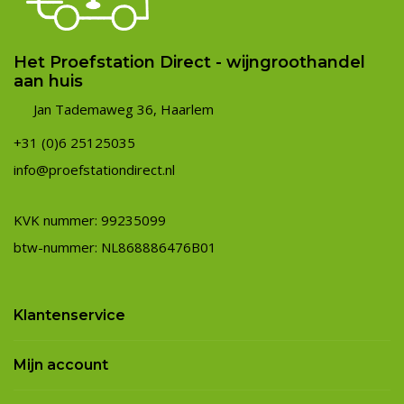
Het Proefstation Direct - wijngroothandel
aan huis
Jan Tademaweg 36, Haarlem
+31 (0)6 25125035
info@proefstationdirect.nl
KVK nummer: 99235099
btw-nummer: NL868886476B01
Klantenservice
Mijn account