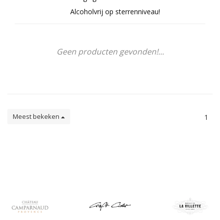
Alcoholvrij op sterrenniveau!
Geen producten gevonden!...
Meest bekeken
1