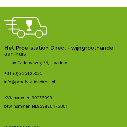
Het Proefstation Direct - wijngroothandel
aan huis
Jan Tademaweg 36, Haarlem
+31 (0)6 25125035
info@proefstationdirect.nl
KVK nummer: 99235099
btw-nummer: NL868886476B01