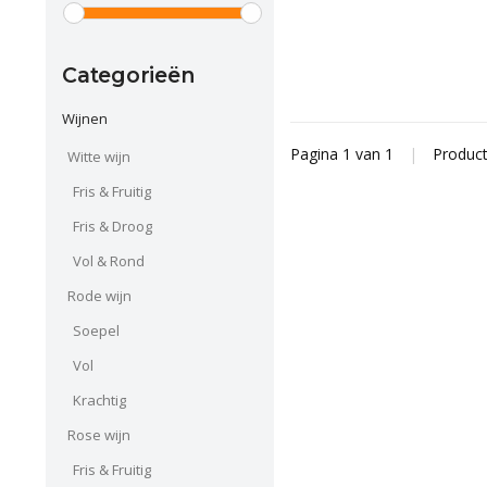
Categorieën
Wijnen
Pagina 1 van 1
|
Produc
Witte wijn
Fris & Fruitig
Fris & Droog
Vol & Rond
Rode wijn
Soepel
Vol
Krachtig
Rose wijn
Fris & Fruitig