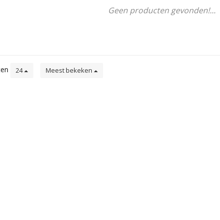
Geen producten gevonden!...
ten
24
Meest bekeken