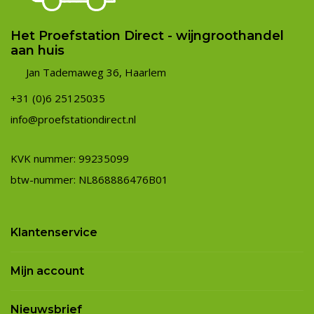
Het Proefstation Direct - wijngroothandel
aan huis
Jan Tademaweg 36, Haarlem
+31 (0)6 25125035
info@proefstationdirect.nl
KVK nummer: 99235099
btw-nummer: NL868886476B01
Klantenservice
Mijn account
Nieuwsbrief