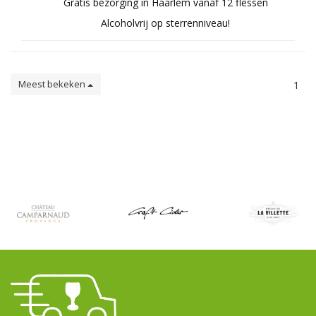
Gratis bezorging in Haarlem vanaf 12 flessen
Alcoholvrij op sterrenniveau!
Meest bekeken
1