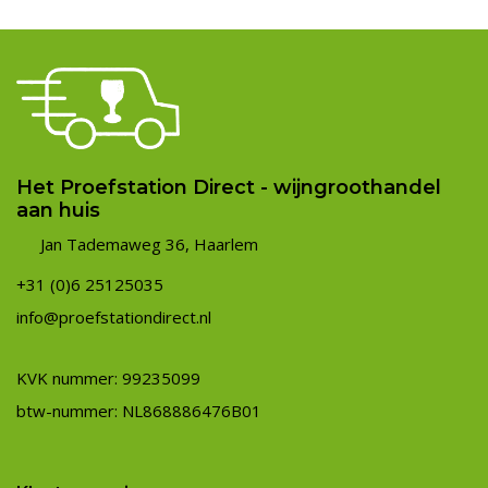
Het Proefstation Direct - wijngroothandel
aan huis
Jan Tademaweg 36, Haarlem
+31 (0)6 25125035
info@proefstationdirect.nl
KVK nummer: 99235099
btw-nummer: NL868886476B01