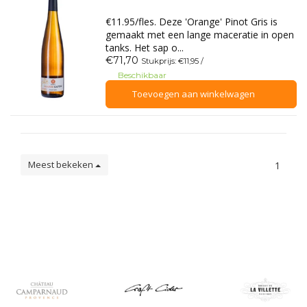
€11.95/fles. Deze 'Orange' Pinot Gris is
gemaakt met een lange maceratie in open
tanks. Het sap o...
€71,70
Stukprijs: €11,95 /
Beschikbaar
Toevoegen aan winkelwagen
Meest bekeken
1