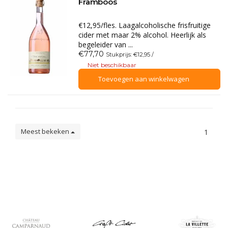
Framboos
€12,95/fles. Laagalcoholische frisfruitige
cider met maar 2% alcohol. Heerlijk als
begeleider van ...
€77,70
Stukprijs: €12,95 /
Niet beschikbaar
Toevoegen aan winkelwagen
Meest bekeken
1