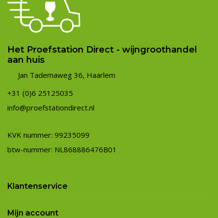
Het Proefstation Direct - wijngroothandel
aan huis
Jan Tademaweg 36, Haarlem
+31 (0)6 25125035
info@proefstationdirect.nl
KVK nummer: 99235099
btw-nummer: NL868886476B01
Klantenservice
Mijn account