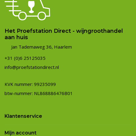
Het Proefstation Direct - wijngroothandel
aan huis
Jan Tademaweg 36, Haarlem
+31 (0)6 25125035
info@proefstationdirect.nl
KVK nummer: 99235099
btw-nummer: NL868886476B01
Klantenservice
Mijn account