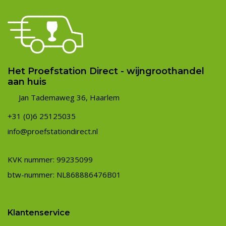
Het Proefstation Direct - wijngroothandel
aan huis
Jan Tademaweg 36, Haarlem
+31 (0)6 25125035
info@proefstationdirect.nl
KVK nummer: 99235099
btw-nummer: NL868886476B01
Klantenservice