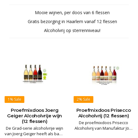
Mooie wijnen, per doos van 6 flessen
Gratis bezorging in Haarlem vanaf 12 flessen
Alcoholvrij op sterrenniveau!
1%
Sale
2%
Sale
Proefmixdoos Joerg
Proefmixdoos Prisecco
Geiger Alcoholvrije wijn
Alcoholvrij (12 flessen)
(12 flessen)
De proefmixdoos Prisecco
De Grad-serie alcoholvrije wijn
Alcoholvrij van Manufaktur Jörg
van Joerg Geiger heeft als basis
Geiger een heerlijke mix van