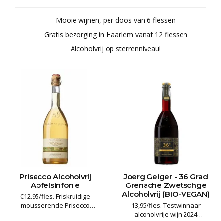
Mooie wijnen, per doos van 6 flessen
Gratis bezorging in Haarlem vanaf 12 flessen
Alcoholvrij op sterrenniveau!
Prisecco Alcoholvrij
Joerg Geiger - 36 Grad
Apfelsinfonie
Grenache Zwetschge
Alcoholvrij (BIO-VEGAN)
€12.95/fles. Friskruidige
mousserende Prisecco
13,95/fles. Testwinnaar
Alcoholvrij van Manufaktur Jörg
alcoholvrije wijn 2024